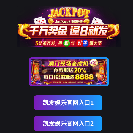
凯发娱乐官网入口1
凯发娱乐官网入口2