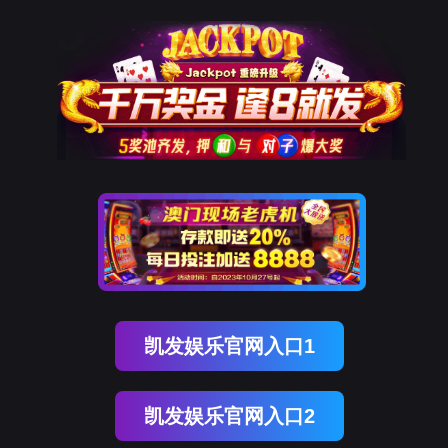
9001cc以诚为本
核心优势
立即咨询