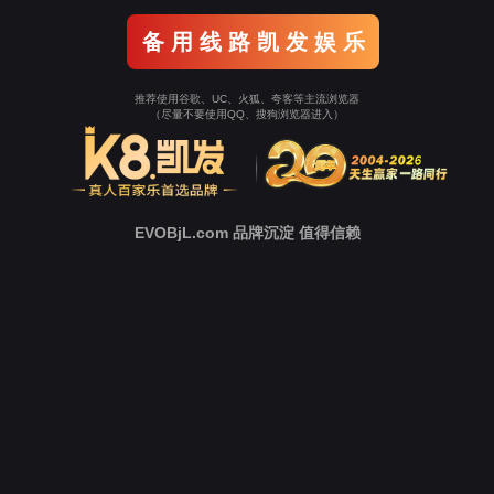
备 用 线 路 凯 发 娱 乐
推荐使用谷歌、UC、火狐、夸客等主流浏览器
（尽量不要使用QQ、搜狗浏览器进入）
EVOBjL.com 品牌沉淀 值得信赖