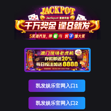
9001cc以诚为本
解决方案
10年+工业互联网经验
为工业企业给予工业互联网整体解决方案
立即咨询