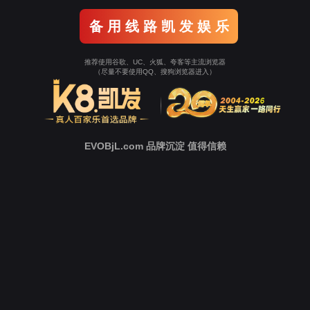
案例分类：
工业自动化
相关标签：
起重机
数据采集