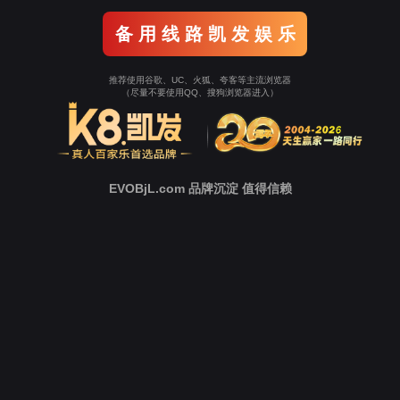
备 用 线 路 凯 发 娱 乐
推荐使用谷歌、UC、火狐、夸客等主流浏览器
（尽量不要使用QQ、搜狗浏览器进入）
EVOBjL.com 品牌沉淀 值得信赖