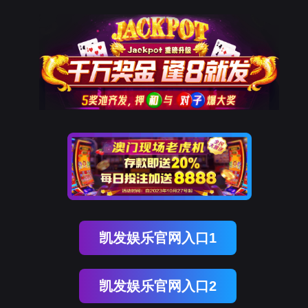
凯发娱乐官网入口1
凯发娱乐官网入口2