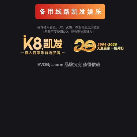
备 用 线 路 凯 发 娱 乐
推荐使用谷歌、UC、火狐、夸客等主流浏览器
（尽量不要使用QQ、搜狗浏览器进入）
EVOBjL.com 品牌沉淀 值得信赖