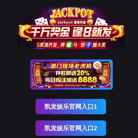
9001cc以诚为本
解决方案
10年+工业互联网经验
为工业企业给予工业互联网整体解决方案
立即咨询