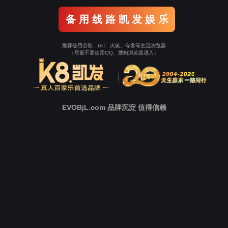
备 用 线 路 凯 发 娱 乐
推荐使用谷歌、UC、火狐、夸客等主流浏览器
（尽量不要使用QQ、搜狗浏览器进入）
EVOBjL.com 品牌沉淀 值得信赖