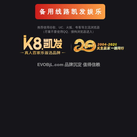
备 用 线 路 凯 发 娱 乐
推荐使用谷歌、UC、火狐、夸客等主流浏览器
（尽量不要使用QQ、搜狗浏览器进入）
EVOBjL.com 品牌沉淀 值得信赖