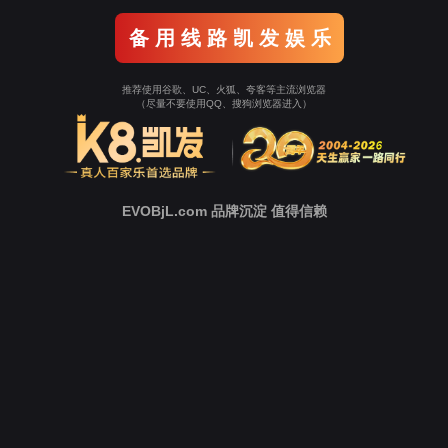
备 用 线 路 凯 发 娱 乐
推荐使用谷歌、UC、火狐、夸客等主流浏览器
（尽量不要使用QQ、搜狗浏览器进入）
EVOBjL.com 品牌沉淀 值得信赖