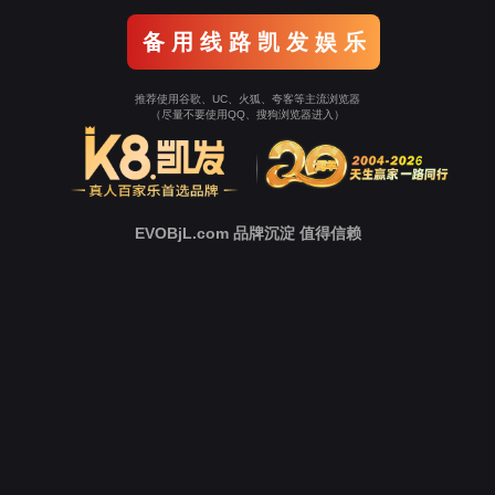
备 用 线 路 凯 发 娱 乐
推荐使用谷歌、UC、火狐、夸客等主流浏览器
（尽量不要使用QQ、搜狗浏览器进入）
EVOBjL.com 品牌沉淀 值得信赖