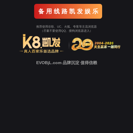
返回9001cc以诚为
本
立即跳转