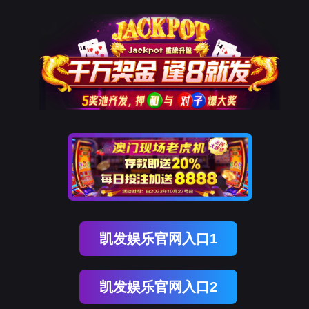
9001cc以诚为本
该页面不存在！
页面自动
跳转
等待时间：
3
秒