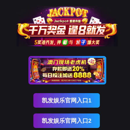
9001cc以诚为本
该页面不存在！
页面自动
跳转
等待时间：
3
秒