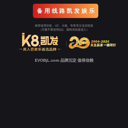
返回9001cc以诚为
本
立即跳转