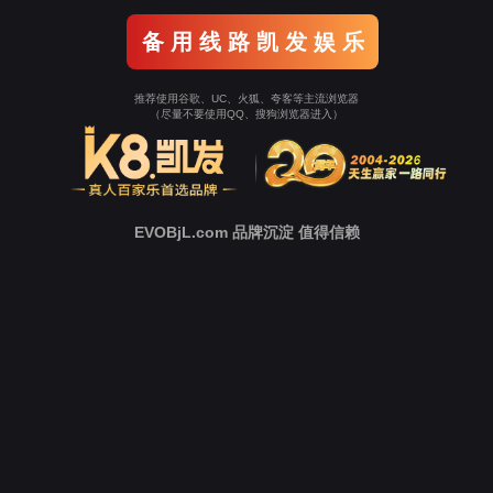
返回9001cc以诚为
本
立即跳转