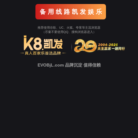
返回9001cc以诚为
本
立即跳转