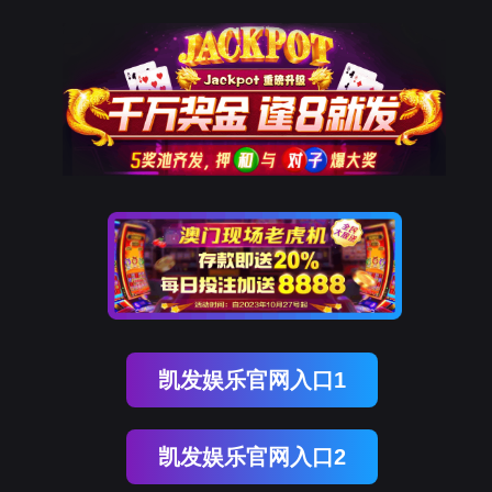
凯发娱乐官网入口1
凯发娱乐官网入口2