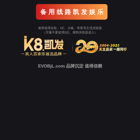
备 用 线 路 凯 发 娱 乐
推荐使用谷歌、UC、火狐、夸客等主流浏览器
（尽量不要使用QQ、搜狗浏览器进入）
EVOBjL.com 品牌沉淀 值得信赖