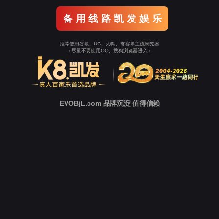
返回9001cc以诚为
本
立即跳转