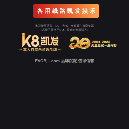
返回9001cc以诚为
本
立即跳转