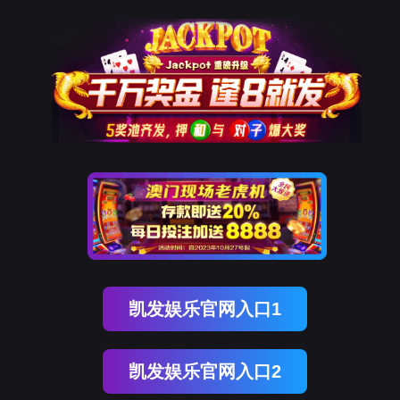
9001cc以诚为本
该页面不存在！
页面自动
跳转
等待时间：
3
秒