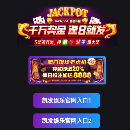
9001cc以诚为本
该页面不存在！
页面自动
跳转
等待时间：
3
秒