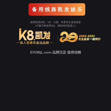
返回9001cc以诚为
本
立即跳转